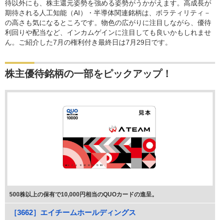
待以外にも、株主還元姿勢を強める姿勢がうかがえます。高成長が
期待される人工知能（AI）・半導体関連銘柄は、ボラティリティ－
の高さも気になるところです。物色の広がりに注目しながら、優待
利回りや配当など、インカムゲインに注目しても良いかもしれませ
ん。ご紹介した7月の権利付き最終日は7月29日です。
株主優待銘柄の一部をピックアップ！
500株以上の保有で10,000円相当のQUOカードの進呈。
［3662］エイチームホールディングス