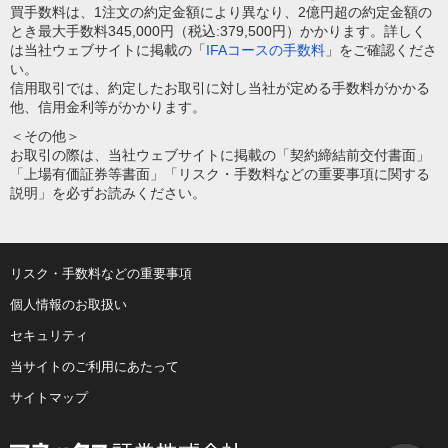
買手数料は、1注文の約定金額により異なり、2億円超の約定金額の
とき最大手数料345,000円（税込:379,500円）かかります。詳しく
は当社ウェブサイトに掲載の「
IFAコースの手数料
」をご確認くださ
い。
信用取引では、約定したお取引に対し当社が定める手数料がかかる
他、信用金利等がかかります。
＜その他＞
お取引の際は、当社ウェブサイトに掲載の「契約締結前交付書面」
「上場有価証券等書面」「リスク・手数料などの重要事項に関する
説明」を必ずお読みください。
リスク・手数料などの重要事項
個人情報のお取扱い
セキュリティ
当サイトのご利用にあたって
サイトマップ