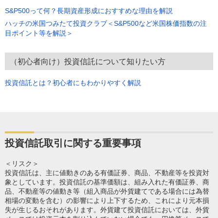
S&P500って何？長期資産形成におすすめな理由を解説
ハッチの米国つみたて投資クラブ＜S&P500など米国株価指数の注
目ポイント等を解説＞
（初心者向け）投資信託について知りたい方
投資信託とは？初心者にもわかりやすく解説
投資信託取引に関する重要事項
＜リスク＞
投資信託は、主に値動きのある有価証券、商品、不動産等を投資対
象としています。投資信託の基準価額は、組み入れた有価証券、商
品、不動産等の値動き等（組入商品が外貨建てである場合には為替
相場の変動を含む）の影響により上下するため、これにより元本損
失が生じるおそれがあります。外貨建て投資信託においては、外貨