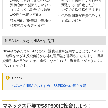
資初心者でも購入しやすい
変動する（約定したタイミ
（マネックス証券では原則
ングで取得価格が決まる）
100円から購入可能）
信託報酬率が投資信託より
積立可能（※毎日・毎月の
も低めの傾向
積立頻度から選べます）
NISAやつみたてNISAを活用
NISAやつみたてNISAなどの非課税制度を活用することで、S&P500
に連動をめざす投資信託から得た運用益が非課税になります。長期
資産形成が目的の方は、節税しながらお得に資産作りができますの
でおすすめです。
Check!
つみたてNISAでおすすめ！S&P500への積立投資
マネックス証券でS&P500に投資しよう！