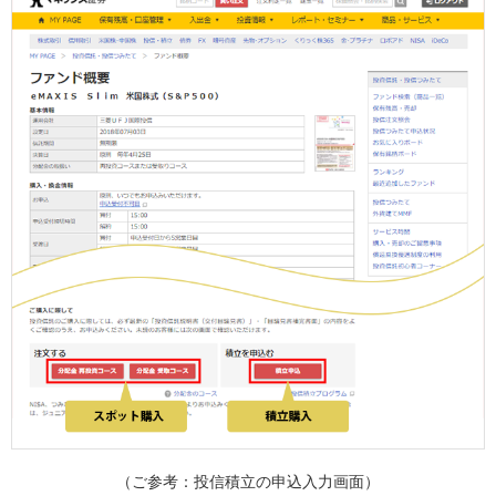
（ご参考：投信積立の申込入力画面）