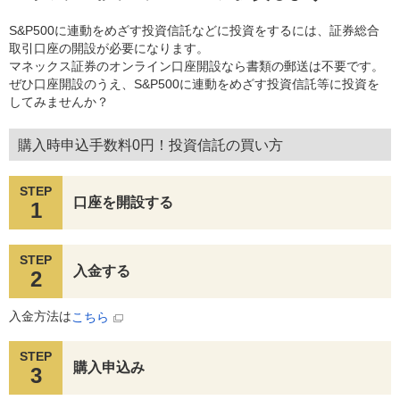
S&P500に連動をめざす投資信託などに投資をするには、証券総合
取引口座の開設が必要になります。
マネックス証券のオンライン口座開設なら書類の郵送は不要です。
ぜひ口座開設のうえ、S&P500に連動をめざす投資信託等に投資を
してみませんか？
購入時申込手数料0円！投資信託の買い方
STEP
口座を開設する
1
STEP
入金する
2
入金方法は
こちら
STEP
購入申込み
3