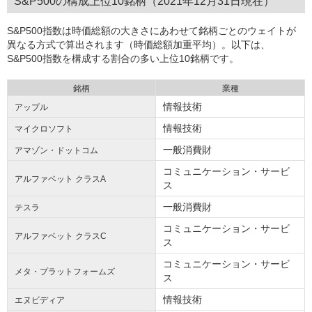
S&P500の構成上位10銘柄（2021年12月31日現在）
S&P500指数は時価総額の大きさにあわせて銘柄ごとのウェイトが
異なる方式で算出されます（時価総額加重平均）。以下は、
S&P500指数を構成する割合の多い上位10銘柄です。
銘柄
業種
情報技術
アップル
情報技術
マイクロソフト
一般消費財
アマゾン・ドットコム
コミュニケーション・サービ
アルファベット クラスA
ス
一般消費財
テスラ
コミュニケーション・サービ
アルファベット クラスC
ス
コミュニケーション・サービ
メタ・プラットフォームズ
ス
情報技術
エヌビディア