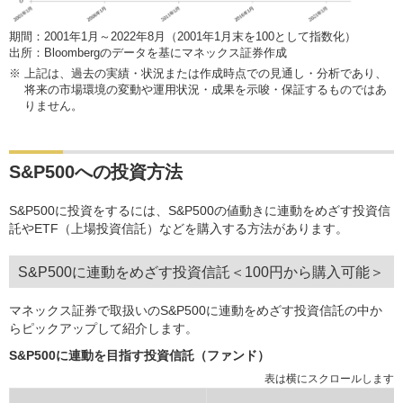
期間：2001年1月～2022年8月（2001年1月末を100として指数化）
出所：Bloombergのデータを基にマネックス証券作成
※
上記は、過去の実績・状況または作成時点での見通し・分析であり、
将来の市場環境の変動や運用状況・成果を示唆・保証するものではあ
りません。
S&P500への投資方法
S&P500に投資をするには、S&P500の値動きに連動をめざす投資信
託やETF（上場投資信託）などを購入する方法があります。
S&P500に連動をめざす投資信託＜100円から購入可能＞
マネックス証券で取扱いのS&P500に連動をめざす投資信託の中か
らピックアップして紹介します。
S&P500に連動を目指す投資信託（ファンド）