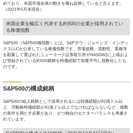
めており、米国市場全体の動きを概ね反映していると言えます。
（2021年5月末現在）
米国企業を幅広く代表する約500の企業が採用されてい
る株価指数
S&P500（S&P500種指数）とは、S&Pダウ・ジョーンズ・インデッ
クスLLCが公表している株価指数です。市場規模、流動性、業種等
を勘案して選ばれたニューヨーク証券取引所やNASDAQに上場およ
び登録されている約500銘柄を時価総額で加重平均し指数化したも
のです。
S&P500の構成銘柄
S&P500の組入銘柄として採用されるには時価総額が82億ドル以
上、浮動株時価総額が41億ドル以上でなければならないなど、複数
の条件を満たす必要があり、かつ独自のセクターバランスも考慮さ
れています。