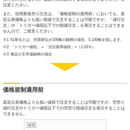
注意ください。
また、信用新規売り注文は、「価格規制の適用前」においても、直
近公表価格よりも低い指値で注文することは可能ですが、「成行注
文」や「トリガー値段以下での指値注文」を発注することはできま
せんので、ご留意ください。
51単元とは、売買単位が100株の銘柄の場合、5,100株を指します。
「トリガー値段」＝「当日基準値段」×（1-10％）
東証が主市場銘柄の場合
価格規制適用前
直近公表価格よりも低い値段で注文することは可能ですが、空売り
成行注文やトリガー値段以下での空売り指値注文を発注することは
できません。