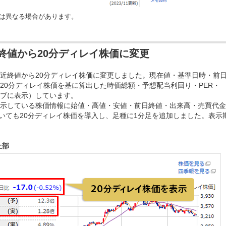
は異なる場合があります。
終値から20分ディレイ株価に変更
近終値から20分ディレイ株価に変更しました。現在値・基準日時・前
20分ディレイ株価を基に算出した時価総額・予想配当利回り・PER・
タブに表示）しています。
示している株価情報に始値・高値・安値・前日終値・出来高・売買代金
ついても20分ディレイ株価を導入し、足種に1分足を追加しました。表示
上部