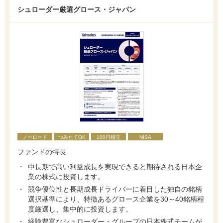
シュローダー厳選グロース・ジャパン
ノーロード
つみたてOK
100円積立
NISA
ファンドの特長
中長期で高い利益成長を実現できると期待される日本企
業の株式に投資します。
競争優位性と長期成長ドライバーに着目した独自の銘柄
選択基準により、特徴あるグロース企業を30～40銘柄程
度厳選し、集中的に投資します。
経験豊富なシュローダー・グループの日本株式チームが