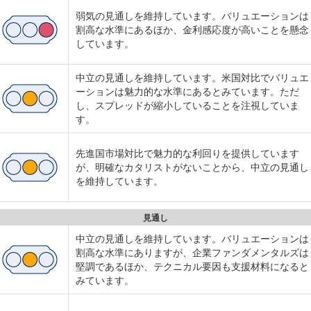
弱気の見通しを維持しています。バリュエーションは
割高な水準にあるほか、金利感応度が高いことを懸念
しています。
中立の見通しを維持しています。米国対比でバリュエ
ーションは魅力的な水準にあるとみています。ただ
し、スプレッドが縮小していることを注視していま
す。
先進国市場対比で魅力的な利回りを提供しています
が、明確なカタリストがないことから、中立の見通し
を維持しています。
見通し
中立の見通しを維持しています。バリュエーションは
割高な水準にありますが、企業ファンダメンタルズは
堅調であるほか、テクニカル要因も支援材料になると
みています。