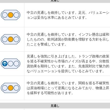
見通し
中立の見通しを維持しています。足元、バリュエーシ
ョンは妥当な水準にあるとみています。
中立の見通しを維持しています。インフレ懸念は緩和
したものの、欧州諸国が防衛費を増額する方針を示し
たことを警戒しています。
見通しを強気に引き上げました。トランプ政権の政策
を巡る不確実性から市場のノイズが高まる中、分散投
資効果を期待しています。また、先進国対比で魅力的
なバリュエーションを提供しているとみています。
中立の見通しを維持しています。関税を巡る不確実性
は原油相場にとって逆風になるとみており、物価上昇
を緩和する可能性があります。
見通し