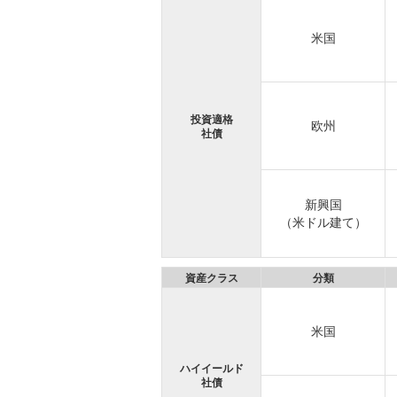
米国
投資適格
欧州
社債
新興国
（米ドル建て）
資産クラス
分類
米国
ハイイールド
社債