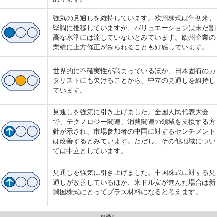
強気の見通しを維持しています。欧州株式は年初来、
堅調に推移していますが、バリュエーションは未だ割
高な水準には達していないとみています。欧州企業の
業績に上方修正がみられることも好感しています。
世界的に不確実性が高まっているほか、日本固有のカ
タリストにも欠けることから、中立の見通しを維持し
ています。
見通しを強気に引き上げました。全国人民代表大会
で、テクノロジー関連、消費関連の領域を支援する方
針が示され、市場参加者の中国に対するセンチメント
は改善するとみています。ただし、その他地域につい
ては中立としています。
見通しを強気に引き上げました。中国株式に対する見
通しが改善しているほか、米ドル安が進んだ場合は新
興国株式にとってプラス材料になると考えます。