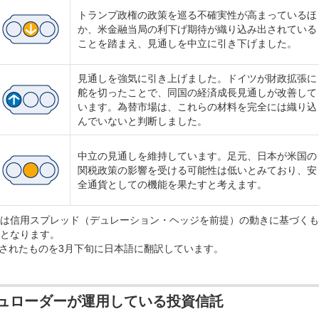
トランプ政権の政策を巡る不確実性が高まっているほ
か、米金融当局の利下げ期待が織り込み出されている
ことを踏まえ、見通しを中立に引き下げました。
見通しを強気に引き上げました。ドイツが財政拡張に
舵を切ったことで、同国の経済成長見通しが改善して
います。為替市場は、これらの材料を完全には織り込
んでいないと判断しました。
中立の見通しを維持しています。足元、日本が米国の
関税政策の影響を受ける可能性は低いとみており、安
全通貨としての機能を果たすと考えます。
は信用スプレッド（デュレーション・ヘッジを前提）の動きに基づくも
となります。
成されたものを3月下旬に日本語に翻訳しています。
ュローダーが運用している投資信託