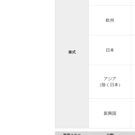
欧州
日本
株式
アジア
（除く日本）
新興国