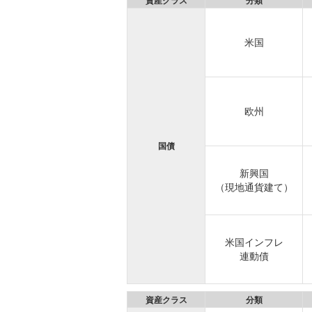
資産クラス
分類
米国
欧州
国債
新興国
（現地通貨建て）
米国インフレ
連動債
資産クラス
分類