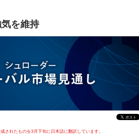
強気を維持
で作成されたものを3月下旬に日本語に翻訳しています。