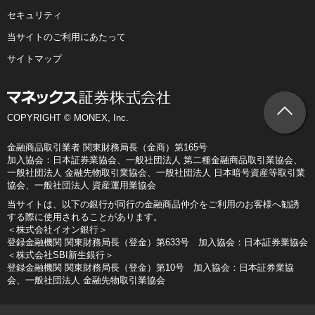
セキュリティ
当サイトのご利用にあたって
サイトマップ
COPYRIGHT © MONEX, Inc.
金融商品取引業者 関東財務局長（金商）第165号
加入協会：日本証券業協会、一般社団法人 第二種金融商品取引業協会、
一般社団法人 金融先物取引業協会、一般社団法人 日本暗号資産等取引業
協会、一般社団法人 資産運用業協会
当サイトは、以下の銀行が同行の金融商品仲介をご利用のお客様へ勧誘
する際に使用されることがあります。
＜株式会社イオン銀行＞
登録金融機関 関東財務局長（登金）第633号 加入協会：日本証券業協会
＜株式会社SBI新生銀行＞
登録金融機関 関東財務局長（登金）第10号 加入協会：日本証券業協
会、一般社団法人 金融先物取引業協会