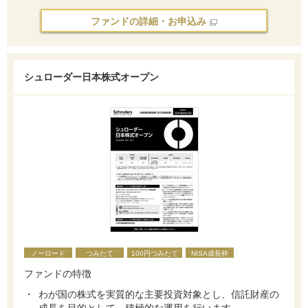
ファンドの詳細・お申込み
シュローダー日本株式オープン
ノーロード
つみたて
100円つみたて
NISA成長枠
ファンドの特徴
わが国の株式を実質的な主要投資対象とし、信託財産の