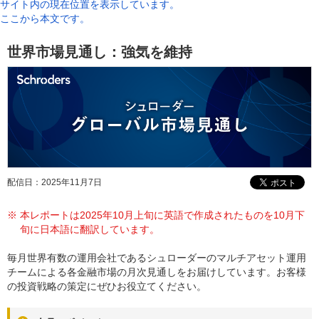
サイト内の現在位置を表示しています。
ここから本文です。
世界市場見通し：強気を維持
配信日：2025年11月7日
※
本レポートは2025年10月上旬に英語で作成されたものを10月下
旬に日本語に翻訳しています。
毎月世界有数の運用会社であるシュローダーのマルチアセット運用
チームによる各金融市場の月次見通しをお届けしています。お客様
の投資戦略の策定にぜひお役立てください。