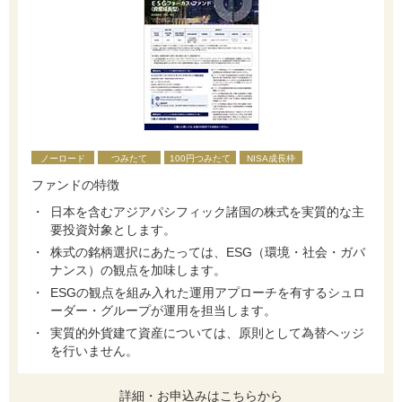
ノーロード
つみたて
100円つみたて
NISA成長枠
ファンドの特徴
日本を含むアジアパシフィック諸国の株式を実質的な主
要投資対象とします。
株式の銘柄選択にあたっては、ESG（環境・社会・ガバ
ナンス）の観点を加味します。
ESGの観点を組み入れた運用アプローチを有するシュロ
ーダー・グループが運用を担当します。
実質的外貨建て資産については、原則として為替ヘッジ
を行いません。
詳細・お申込みはこちらから