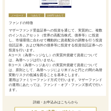
ノーロード
つみたて
100円つみたて
ファンドの特徴
マザーファンド受益証券への投資を通じて、実質的に、複数
のインカムアセット（世界の高配当株式、債券等）に投資
し、市場環境に合わせて機動的に資産配分の調整を行う投資
信託証券、および海外の債券等に投資する投資信託証券への
投資を行います。
Aコース（為替ヘッジなし）の実質外貨建て資産について
は、為替ヘッジは行いません。
Bコース（為替ヘッジあり）の実質外貨建て資産について
は、原則として、為替ヘッジにより米ドルと円との間の為替
変動リスクの低減を図ることを基本とします。
運用はファミリーファンド方式で行います。マザーファンド
の運用にあたっては、ファンド・オブ・ファンズ形式で行い
ます。
詳細・お申込みはこちらから