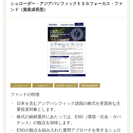
シュローダー・アジアパシフィックＥＳＧフォーカス・ファ
ンド（資産成長型）
ノーロード
つみたて
100円つみたて
NISA成長枠
ファンドの特徴
日本を含むアジアパシフィック諸国の株式を実質的な主
要投資対象とします。
株式の銘柄選択にあたっては、ESG（環境・社会・ガバ
ナンス）の観点を加味します。
ESGの観点を組み入れた運用アプローチを有するシュロ