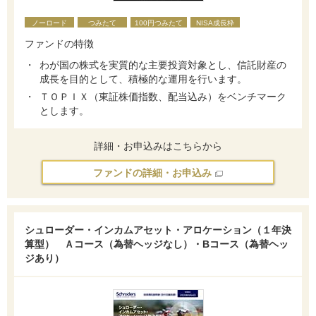
ノーロード
つみたて
100円つみたて
NISA成長枠
ファンドの特徴
わが国の株式を実質的な主要投資対象とし、信託財産の
成長を目的として、積極的な運用を行います。
ＴＯＰＩＸ（東証株価指数、配当込み）をベンチマーク
とします。
詳細・お申込みはこちらから
ファンドの詳細・お申込み
シュローダー・インカムアセット・アロケーション（１年決
算型） Ａコース（為替ヘッジなし）・Bコース（為替ヘッ
ジあり）