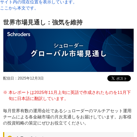
サイト内の現在位置を表示しています。
ここから本文です。
世界市場見通し：強気を維持
配信日：2025年12月3日
※
本レポートは2025年11月上旬に英語で作成されたものを11月下
旬に日本語に翻訳しています。
毎月世界有数の運用会社であるシュローダーのマルチアセット運用
チームによる各金融市場の月次見通しをお届けしています。お客様
の投資戦略の策定にぜひお役立てください。