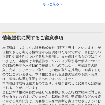
もっと見る
情報提供に関するご留意事項
本情報は、マネックス証券株式会社（以下「当社」といいます）が
信頼できると考える情報源から提供されたものですが、当社はその
正確性や完全性について意見を表明し、また保証するものではござ
いません。本情報は有価証券やデリバティブ取引等の価値について
の判断の基準を示す目的で提供したものではなく、有価証券の購
入、売却、デリバティブ取引、その他の取引を推奨し、勧誘するも
のではございません。本情報に含まれる過去の実績や予想・意見
は、将来の結果を保証するものではございません。
本情報は作成時現在のものであり、今後予告なしに変更または削除
されることがございます。
当社は本情報の内容に依拠してお客様が取った行動の結果に対し責
任を負うものではございません。銘柄の選択、売買価格などの投資
にかかる最終決定は、お客様ご自身の判断と責任でなさるようにお