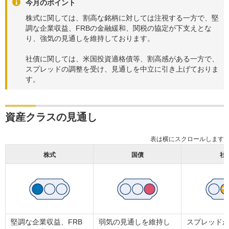
今月のポイント
株式に関しては、割高な銘柄に対しては注視する一方で、堅
調な企業収益、FRBの金融緩和、関税の協定が下支えとな
り、強気の見通しを維持しております。
社債に関しては、米国投資適格債等、割高感がある一方で、
スプレッドの調整を受け、見通しを中立に引き上げておりま
す。
資産クラスの見通し
株式
国債
社
堅調な企業収益、FRB
弱気の見通しを維持し
スプレッド