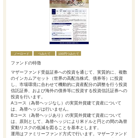
ノーロード
つみたて
100円つみたて
ファンドの特徴
マザーファンド受益証券への投資を通じて、実質的に、複数
のインカムアセット（世界の高配当株式、債券等）に投資
し、市場環境に合わせて機動的に資産配分の調整を行う投資
信託証券、および海外の債券等に投資する投資信託証券への
投資を行います。
Aコース（為替ヘッジなし）の実質外貨建て資産について
は、為替ヘッジは行いません。
Bコース（為替ヘッジあり）の実質外貨建て資産について
は、原則として、為替ヘッジにより米ドルと円との間の為替
変動リスクの低減を図ることを基本とします。
運用はファミリーファンド方式で行います。マザーファンド