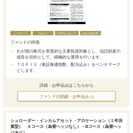
ノーロード
つみたて
100円つみたて
NISA成長枠
ファンドの特徴
わが国の株式を実質的な主要投資対象とし、信託財産の
成長を目的として、積極的な運用を行います。
ＴＯＰＩＸ（東証株価指数、配当込み）をベンチマーク
とします。
詳細・お申込みはこちらから
ファンドの詳細・お申込み
シュローダー・インカムアセット・アロケーション（１年決
算型） Ａコース（為替ヘッジなし）・Bコース（為替ヘッ
ジあり）