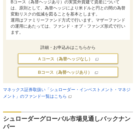
Bコース（為替ヘッジあり）の実質外貨建て資産について
は、原則として、為替ヘッジにより米ドルと円との間の為替
変動リスクの低減を図ることを基本とします。
運用はファミリーファンド方式で行います。マザーファンド
の運用にあたっては、ファンド・オブ・ファンズ形式で行い
ます。
詳細・お申込みはこちらから
Ａコース（為替ヘッジなし）
Bコース（為替ヘッジあり）
マネックス証券取扱い「シュローダー・インベストメント・マネジ
メント」のファンド一覧はこちら
シュローダーグローバル市場見通しバックナン
バー