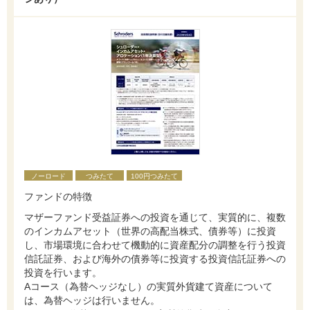
ノーロード
つみたて
100円つみたて
ファンドの特徴
マザーファンド受益証券への投資を通じて、実質的に、複数
のインカムアセット（世界の高配当株式、債券等）に投資
し、市場環境に合わせて機動的に資産配分の調整を行う投資
信託証券、および海外の債券等に投資する投資信託証券への
投資を行います。
Aコース（為替ヘッジなし）の実質外貨建て資産について
は、為替ヘッジは行いません。