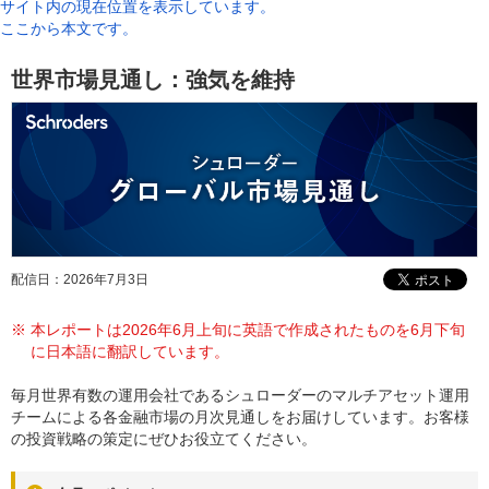
サイト内の現在位置を表示しています。
ここから本文です。
世界市場見通し：強気を維持
配信日：2026年7月3日
※
本レポートは2026年6月上旬に英語で作成されたものを6月下旬
に日本語に翻訳しています。
毎月世界有数の運用会社であるシュローダーのマルチアセット運用
チームによる各金融市場の月次見通しをお届けしています。お客様
の投資戦略の策定にぜひお役立てください。