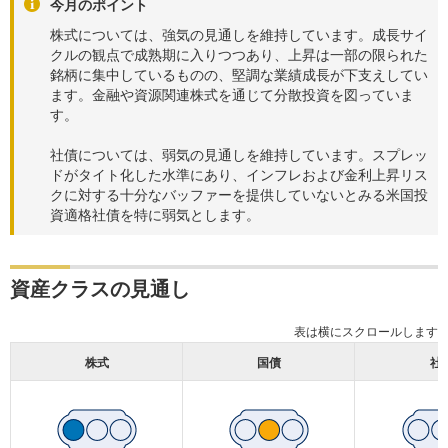
今月のポイント
株式については、強気の見通しを維持しています。成長サイ
クルの観点で成熟期に入りつつあり、上昇は一部の限られた
銘柄に集中しているものの、堅調な業績成長が下支えしてい
ます。金融や資源関連株式を通じて分散投資を図っていま
す。
社債については、弱気の見通しを維持しています。スプレッ
ドがタイト化した水準にあり、インフレおよび金利上昇リス
クに対する十分なバッファーを提供していないとみる米国投
資適格社債を特に弱気とします。
資産クラスの見通し
株式
国債
社