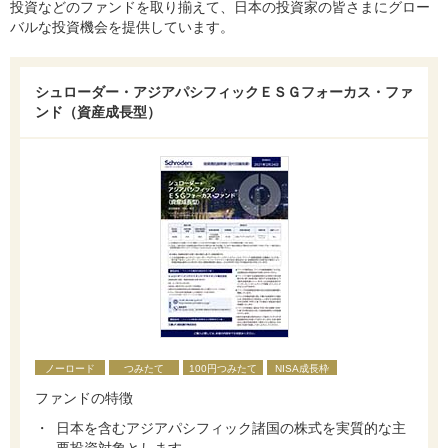
投資などのファンドを取り揃えて、日本の投資家の皆さまにグロー
バルな投資機会を提供しています。
シュローダー・アジアパシフィックＥＳＧフォーカス・ファ
ンド（資産成長型）
ノーロード
つみたて
100円つみたて
NISA成長枠
ファンドの特徴
日本を含むアジアパシフィック諸国の株式を実質的な主